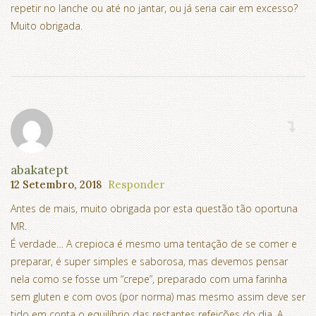
repetir no lanche ou até no jantar, ou já seria cair em excesso?
Muito obrigada.
abakatept
12 Setembro, 2018
Responder
Antes de mais, muito obrigada por esta questão tão oportuna
MR.
É verdade… A crepioca é mesmo uma tentação de se comer e
preparar, é super simples e saborosa, mas devemos pensar
nela como se fosse um “crepe”, preparado com uma farinha
sem gluten e com ovos (por norma) mas mesmo assim deve ser
tido em conta o equilíbrio das restantes refeições do dia. A