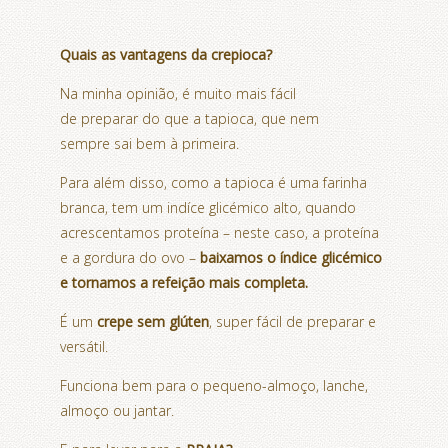
Quais as vantagens da crepioca?
Na minha opinião, é muito mais fácil
de preparar do que a tapioca
, que nem
sempre sai bem à primeira.
Para além disso, como a tapioca é uma farinha
branca, tem um indíce glicémico alto
,
quando
acrescentamos proteína – neste caso, a proteína
e a gordura do ovo –
baixamos o índice glicémico
e tornamos a refeição mais completa.
É um
crepe sem glúten
, super fácil de preparar e
versátil.
Funciona bem para o pequeno-almoço, lanche,
almoço ou jantar.