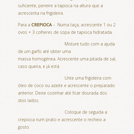
suficiente, peneire a tapioca na altura que a
acrescenta na frigideira.
Para a
CREPIOCA
– Numa taça, acrescente 1 ou 2
ovos + 3 colheres de sopa de tapioca hidratada.
Misture tudo com a ajuda
de um garfo até obter uma
massa homogénea. Acrescente uma pitada de sal,
caso queira, e já está.
Unte uma frigideira com
óleo de coco ou azeite e acrescente o preparado
anterior. Deixe cozinhar até ficar dourada dos
dois lados.
Coloque de seguida a
crepioca num prato e acrescente o recheio a
gosto.