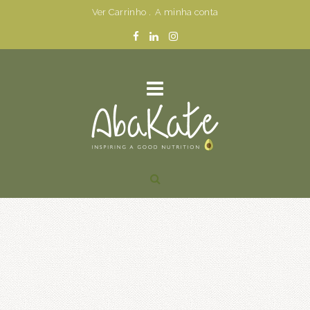
Ver Carrinho
.
A minha conta