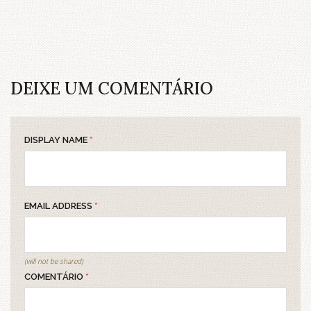
DEIXE UM COMENTÁRIO
DISPLAY NAME
*
EMAIL ADDRESS
*
(will not be shared)
COMENTÁRIO
*