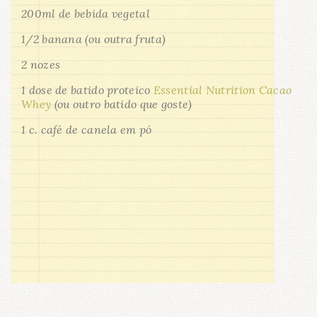
200ml de bebida vegetal
1/2 banana (ou outra fruta)
2 nozes
1 dose de batido proteico
Essential Nutrition Cacao
Whey
(ou outro batido que goste)
1 c. café de canela em pó