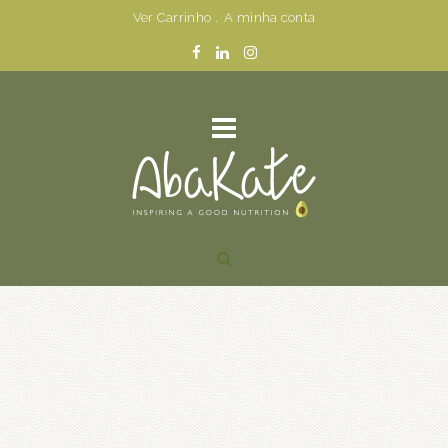
Ver Carrinho
.
A minha conta