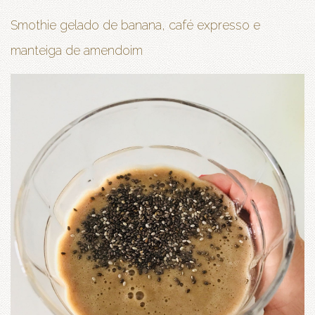
Smothie gelado de banana, café expresso e
manteiga de amendoim