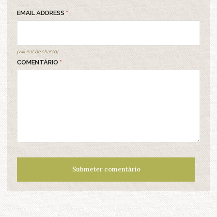
EMAIL ADDRESS
*
(will not be shared)
COMENTÁRIO
*