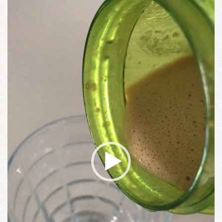
vídeo