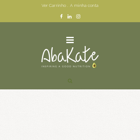
Ver Carrinho
.
A minha conta