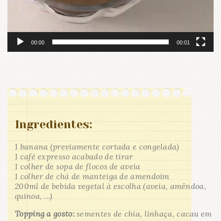
00:00
00:01
Ingredientes:
1 banana (previamente cortada e congelada)
1 café expresso acabado de tirar
1 colher de sopa de flocos de aveia
1 colher de chá de manteiga de amendoim
200ml de bebida vegetal à escolha (aveia, amêndoa,
quinoa, ...)
Topping a gosto:
sementes de chia, linhaça, cacau em