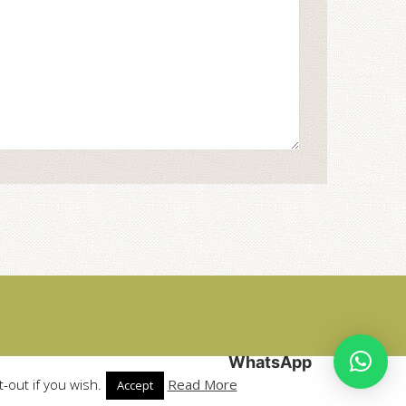
WhatsApp
-out if you wish.
Read More
Accept