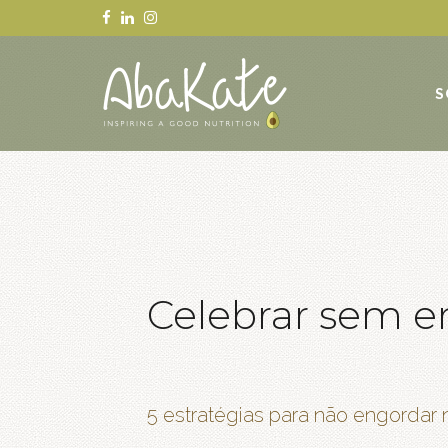
S
Celebrar sem e
5 estratégias para não engordar 