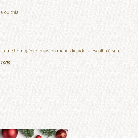
a ou chia
m creme homogéneo mais ou menos liquido, a escolha é sua.
 1000.