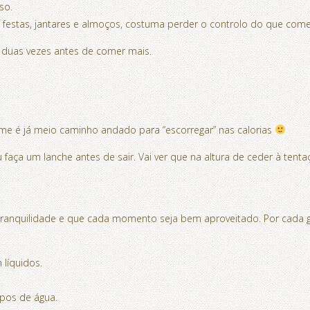
so.
 festas, jantares e almoços, costuma perder o controlo do que com
e duas vezes antes de comer mais.
me é já meio caminho andado para “escorregar” nas calorias
ça um lanche antes de sair. Vai ver que na altura de ceder à tentaçã
 tranquilidade e que cada momento seja bem aproveitado. Por cada ga
 líquidos.
opos de água.