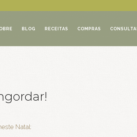
OBRE
BLOG
RECEITAS
COMPRAS
CONSULTA
ngordar!
neste Natal: