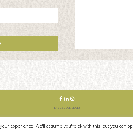
TERMOS E CONDIÇÕES
WEB DESIGN BY
LANCE COLLECTIVE
our experience. We'll assume you're ok with this, but you can opt