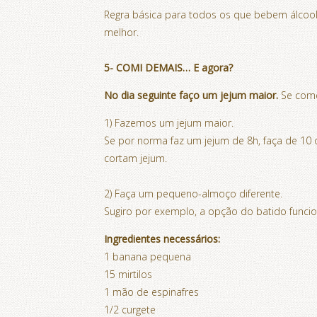
Regra básica para todos os que bebem álcool, 
melhor.
5- COMI DEMAIS… E agora?
No dia seguinte faço um jejum maior.
Se come
1) Fazemos um jejum maior.
Se por norma faz um jejum de 8h, faça de 10
cortam jejum.
2) Faça um pequeno-almoço diferente.
Sugiro por exemplo, a opção do batido funciona
Ingredientes necessários:
1 banana pequena
15 mirtilos
1 mão de espinafres
1/2 curgete