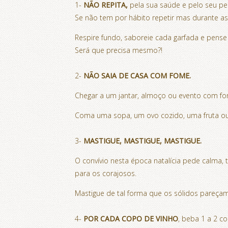
1-
NÃO REPITA,
pela sua saúde e pelo seu pe
Se não tem por hábito repetir mas durante as
Respire fundo, saboreie cada garfada e pens
Será que precisa mesmo?!
2-
NÃO SAIA DE CASA COM FOME.
Chegar a um jantar, almoço ou evento com fo
Coma uma sopa, um ovo cozido, uma fruta ou fa
3-
MASTIGUE, MASTIGUE, MASTIGUE.
O convívio nesta época natalícia pede calma,
para os corajosos.
Mastigue de tal forma que os sólidos pareçam
4-
POR CADA COPO DE VINHO
, beba 1 a 2 c