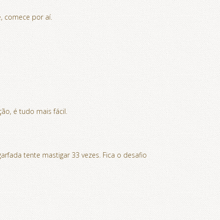
e, comece por aí.
o, é tudo mais fácil.
rfada tente mastigar 33 vezes. Fica o desafio