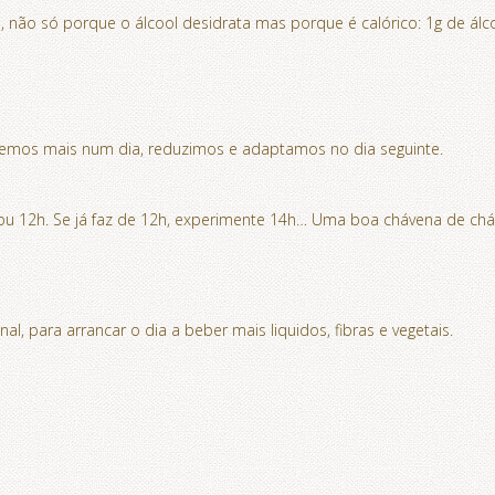
não só porque o álcool desidrata mas porque é calórico: 1g de álcool 
mos mais num dia, reduzimos e adaptamos no dia seguinte.
 ou 12h. Se já faz de 12h, experimente 14h… Uma boa chávena de chá
l, para arrancar o dia a beber mais liquidos, fibras e vegetais.