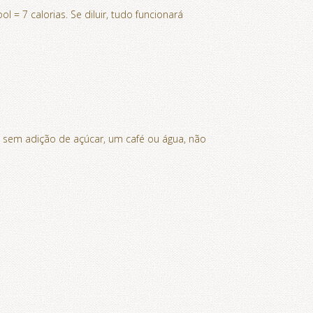
= 7 calorias. Se diluir, tudo funcionará
 sem adição de açúcar, um café ou água, não