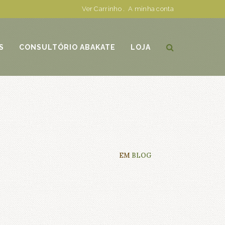
Ver Carrinho
.
A minha conta
S
CONSULTÓRIO ABAKATE
LOJA
EM
BLOG