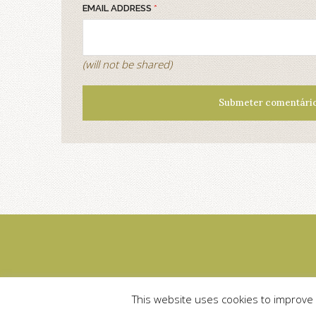
EMAIL ADDRESS
*
(will not be shared)
This website uses cookies to improve y