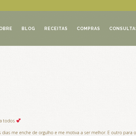
OBRE
BLOG
RECEITAS
COMPRAS
CONSULTA
!
ara todos
 dias me enche de orgulho e me motiva a ser melhor. E outro para o 