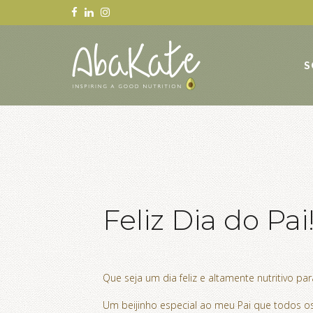
S
Feliz Dia do Pai
Que seja um dia feliz e altamente nutritivo p
Um beijinho especial ao meu Pai que todos os