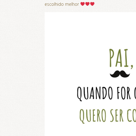
escolhido melhor