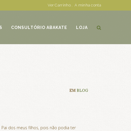
Ver Carrinho
.
A minha conta
S
CONSULTÓRIO ABAKATE
LOJA
EM
BLOG
Pai dos meus filhos, pois não podia ter