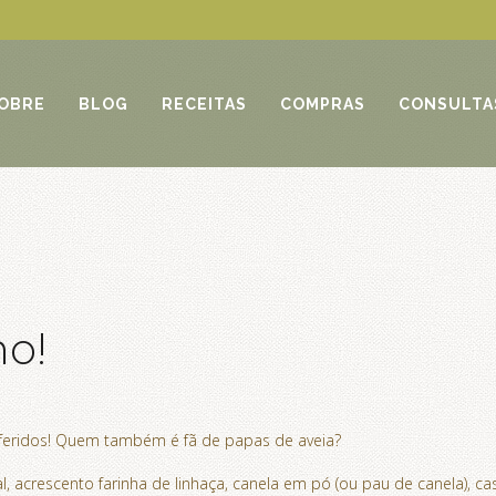
OBRE
BLOG
RECEITAS
COMPRAS
CONSULTA
o!
feridos! Quem também é fã de papas de aveia?
 acrescento farinha de linhaça, canela em pó (ou pau de canela), cas