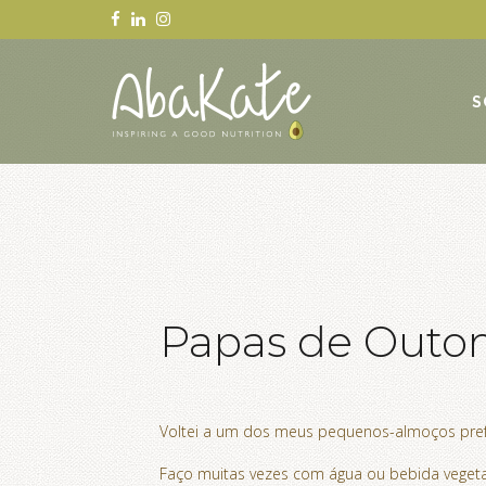
S
Papas de Outon
Voltei a um dos meus pequenos-almoços pre
Faço muitas vezes com água ou bebida vegetal,