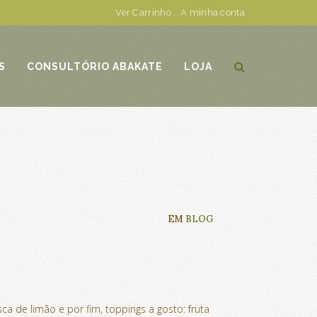
Ver Carrinho
.
A minha conta
S
CONSULTÓRIO ABAKATE
LOJA
EM
BLOG
ca de limão e por fim, toppings a gosto: fruta