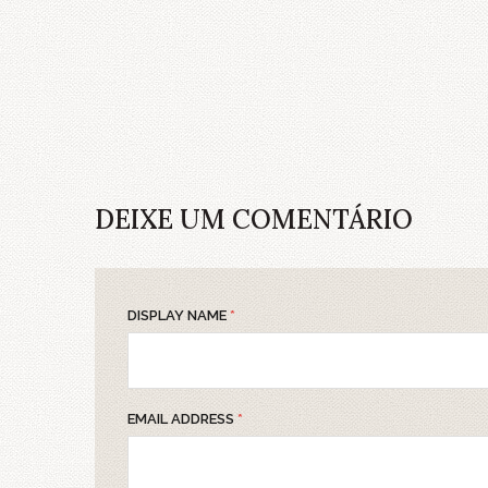
DEIXE UM COMENTÁRIO
DISPLAY NAME
*
EMAIL ADDRESS
*