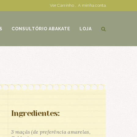
Ver Carrinho
.
A minha conta
S
CONSULTÓRIO ABAKATE
LOJA
Ingredientes:
3 maçãs (de preferência amarelas,