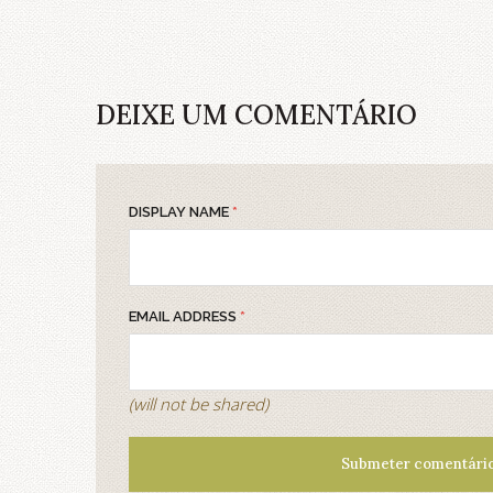
DEIXE UM COMENTÁRIO
DISPLAY NAME
*
EMAIL ADDRESS
*
(will not be shared)