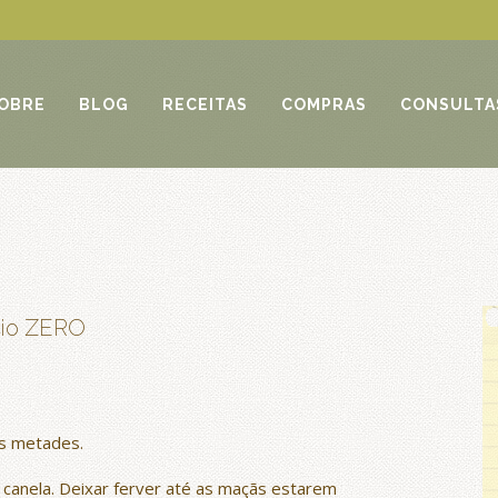
OBRE
BLOG
RECEITAS
COMPRAS
CONSULTA
cio ZERO
às metades.
 canela. Deixar ferver até as maçãs estarem