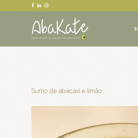
S
Sumo de abacaxi e limão