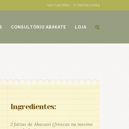
Ver Carrinho
.
A minha conta
S
CONSULTÓRIO ABAKATE
LOJA
Ingredientes:
2 fatias de Abacaxi (frescas ou mesmo