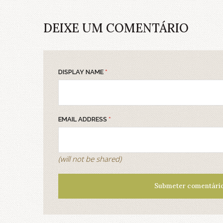
DEIXE UM COMENTÁRIO
DISPLAY NAME
*
EMAIL ADDRESS
*
(will not be shared)