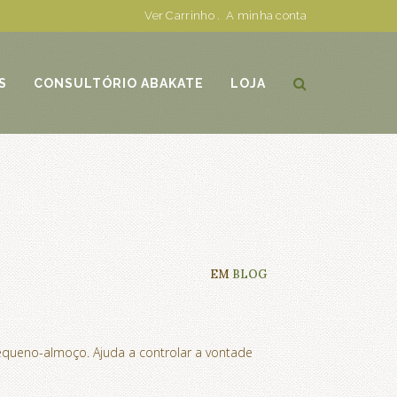
Ver Carrinho
.
A minha conta
S
CONSULTÓRIO ABAKATE
LOJA
EM
BLOG
queno-almoço. Ajuda a controlar a vontade