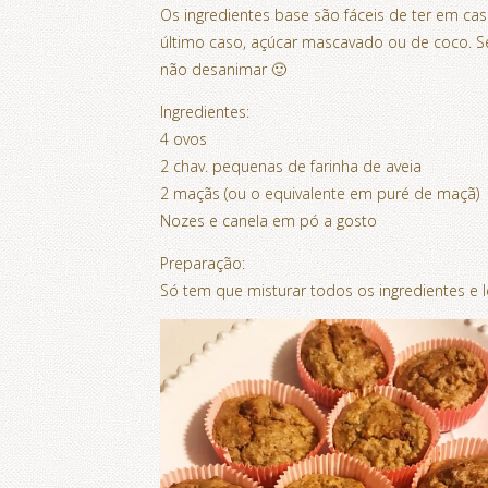
Os ingredientes base são fáceis de ter em c
último caso, açúcar mascavado ou de coco. S
não desanimar 🙂
Ingredientes:
4 ovos
2 chav. pequenas de farinha de aveia
2 maçãs (ou o equivalente em puré de maçã)
Nozes e canela em pó a gosto
Preparação:
Só tem que misturar todos os ingredientes e l