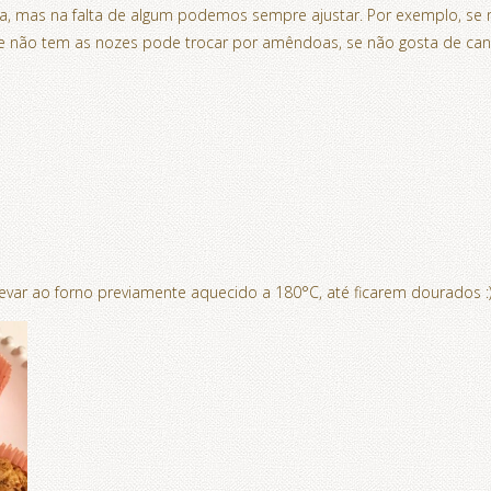
asa, mas na falta de algum podemos sempre ajustar. Por exemplo, 
e não tem as nozes pode trocar por amêndoas, se não gosta de cane
evar ao forno previamente aquecido a 180°C, até ficarem dourados :)