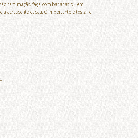
se não tem maçãs, faça com bananas ou em
la acrescente cacau. O importante é testar e
))