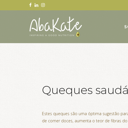
S
Queques saudáv
Estes queques são uma óptima sugestão para
de comer doces, aumenta o teor de fibras do 