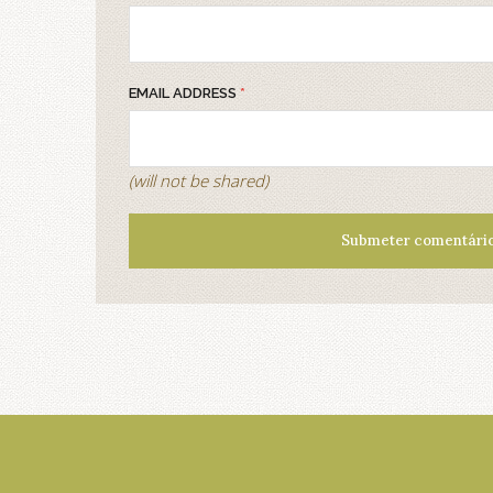
EMAIL ADDRESS
*
(will not be shared)