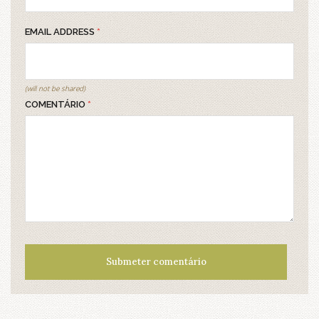
EMAIL ADDRESS
*
(will not be shared)
COMENTÁRIO
*