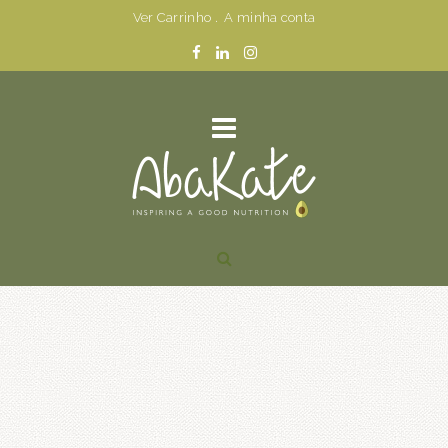
Ver Carrinho
.
A minha conta