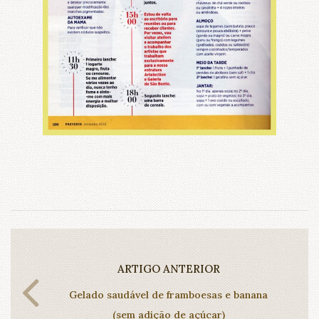
ARTIGO ANTERIOR
Gelado saudável de framboesas e banana
(sem adição de açúcar)