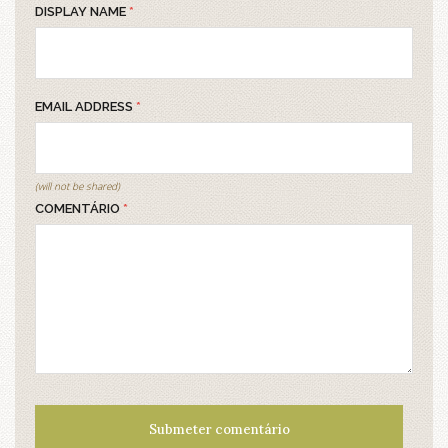
DISPLAY NAME
*
EMAIL ADDRESS
*
(will not be shared)
COMENTÁRIO
*