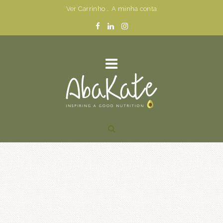
Ver Carrinho
.
A minha conta