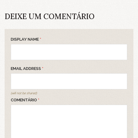
DEIXE UM COMENTÁRIO
DISPLAY NAME
*
EMAIL ADDRESS
*
(will not be shared)
COMENTÁRIO
*