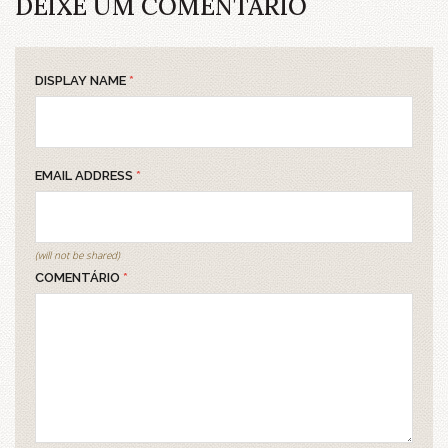
DEIXE UM COMENTÁRIO
DISPLAY NAME
*
EMAIL ADDRESS
*
(will not be shared)
COMENTÁRIO
*