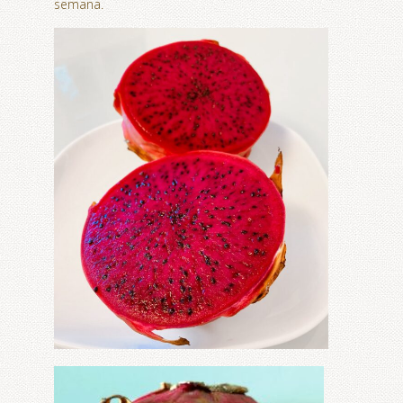
semana.