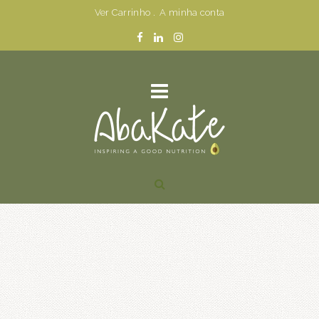
Ver Carrinho
.
A minha conta