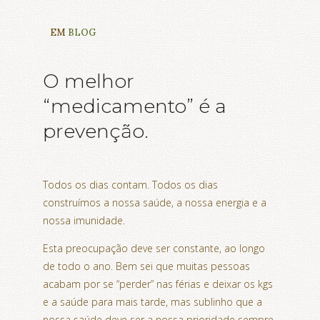
EM
BLOG
O melhor
“medicamento” é a
prevenção.
Todos os dias contam. Todos os dias
construímos a nossa saúde, a nossa energia e a
nossa imunidade.
Esta preocupação deve ser constante, ao longo
de todo o ano. Bem sei que muitas pessoas
acabam por se “perder” nas férias e deixar os kgs
e a saúde para mais tarde, mas sublinho que a
nossa saúde deve ser a nossa prioridade sempre,