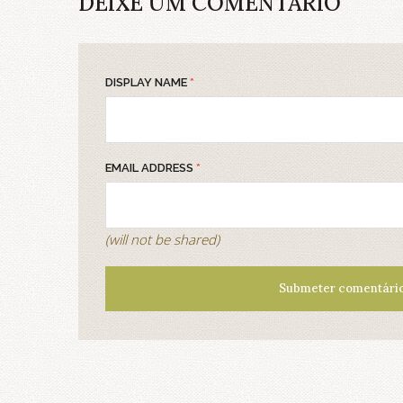
DEIXE UM COMENTÁRIO
DISPLAY NAME
*
EMAIL ADDRESS
*
(will not be shared)