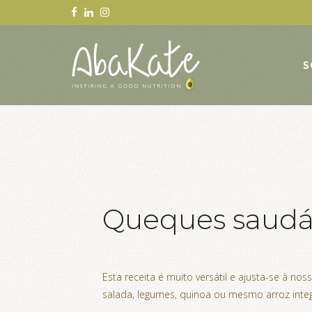
S
Queques saudá
Esta receita é muito versátil e ajusta-se à n
salada, legumes, quinoa ou mesmo arroz int