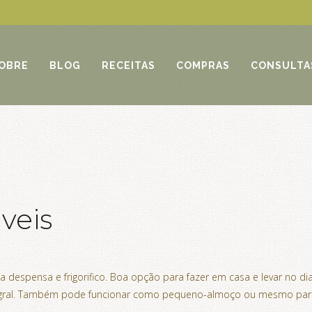
OBRE
BLOG
RECEITAS
COMPRAS
CONSULTA
veis
ossa despensa e frigorifico. Boa opção para fazer em casa e levar n
egral. Também pode funcionar como pequeno-almoço ou mesmo para 