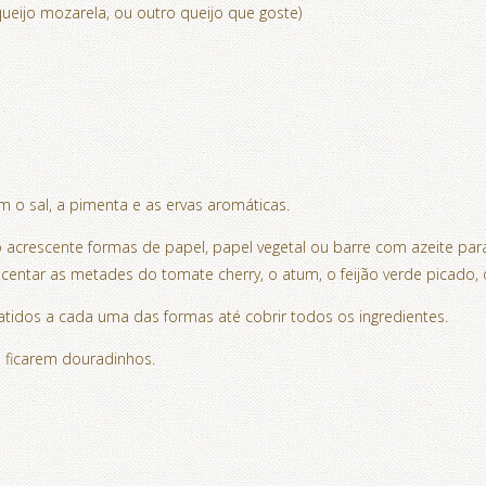
ueijo mozarela, ou outro queijo que goste)
o sal, a pimenta e as ervas aromáticas.
crescente formas de papel, papel vegetal ou barre com azeite para 
ntar as metades do tomate cherry, o atum, o feijão verde picado, o 
tidos a cada uma das formas até cobrir todos os ingredientes.
 ficarem douradinhos.