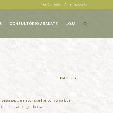
Ver Carrinho
.
A minha conta
S
CONSULTÓRIO ABAKATE
LOJA
EM
BLOG
o dia seguinte, para acompanhar com uma boa
lanches ao longo do dia.