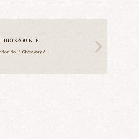
RTIGO SEGUINTE
edor do 1º Giveaway é…