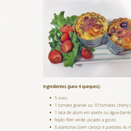
Ingredientes
(para 4 queques):
5 ovos
1 tomate grande ou 10 tomates cherry 
1 lata de atum em azeite ou água (també
feijão fillet verde, picado a gosto
6 azeitonas (sem caroço e partidas às 