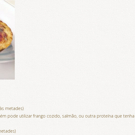
(às metades)
m pode utilizar frango cozido, salmão, ou outra proteína que tenha
metades)