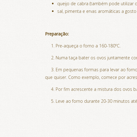
queijo de cabra (também pode utilizar q
sal, pimenta e ervas aromáticas a gosto
Preparação:
1. Pre-aqueça o forno a 160-180ºC.
2. Numa taça bater os ovos juntamente com 
3. Em pequenas formas para levar ao forno a
que quiser. Como exemplo, comece por acresce
4. Por fim acrescente a mistura dos ovos ba
5. Leve ao forno durante 20-30 minutos até