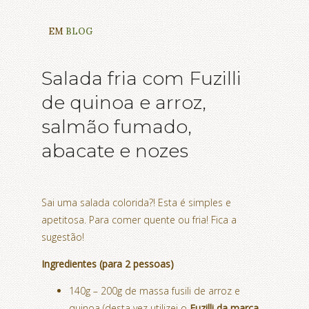
EM
BLOG
Salada fria com Fuzilli
de quinoa e arroz,
salmão fumado,
abacate e nozes
Sai uma salada colorida?! Esta é simples e
apetitosa. Para comer quente ou fria! Fica a
sugestão!
Ingredientes (para 2 pessoas)
140g – 200g de massa fusili de arroz e
quinoa (desta vez utilizei o
Fuzilli da marca