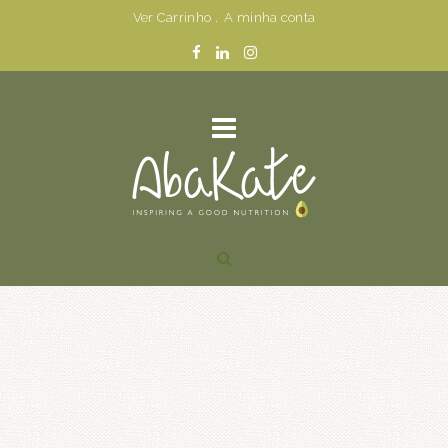
Ver Carrinho
.
A minha conta