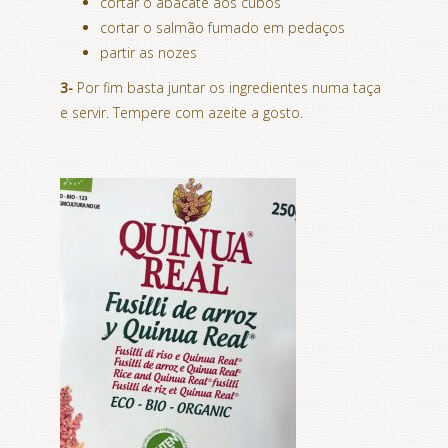
cortar o abacate aos cubos
cortar o salmão fumado em pedaços
partir as nozes
3-
Por fim basta juntar os ingredientes numa taça
e servir. Tempere com azeite a gosto.