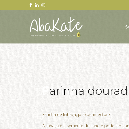
S
Farinha dourad
Farinha de linhaça, já experimentou?
A linhaça é a semente do linho e pode ser co