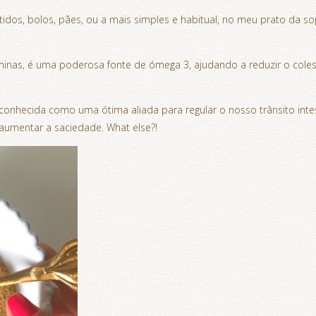
tidos, bolos, pães, ou a mais simples e habitual, no meu prato da 
aminas, é uma poderosa fonte de ómega 3, ajudando a reduzir o colest
 reconhecida como uma ótima aliada para regular o nosso trânsito int
 aumentar a saciedade. What else?!