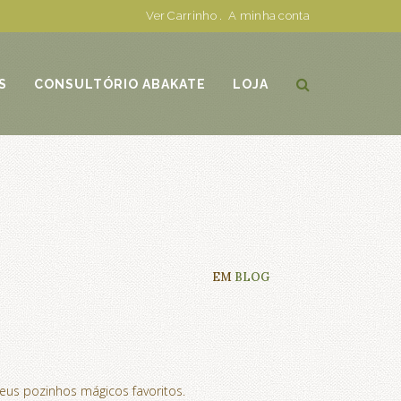
Ver Carrinho
.
A minha conta
S
CONSULTÓRIO ABAKATE
LOJA
EM
BLOG
eus pozinhos mágicos favoritos.