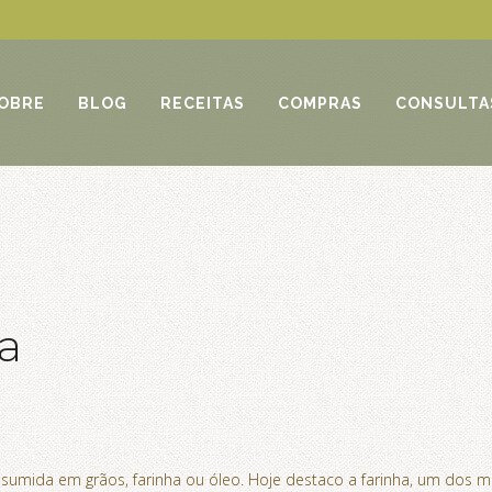
OBRE
BLOG
RECEITAS
COMPRAS
CONSULTA
a
nsumida em grãos, farinha ou óleo. Hoje destaco a farinha, um dos m