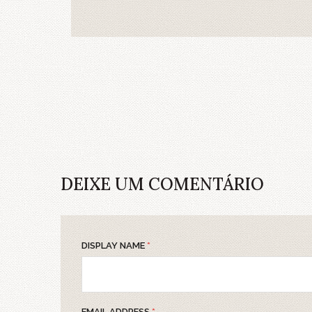
DEIXE UM COMENTÁRIO
DISPLAY NAME
*
EMAIL ADDRESS
*