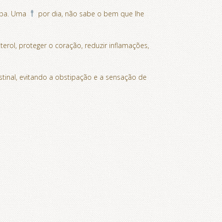
sopa. Uma
por dia, não sabe o bem que lhe
erol, proteger o coração, reduzir inflamações,
estinal, evitando a obstipação e a sensação de