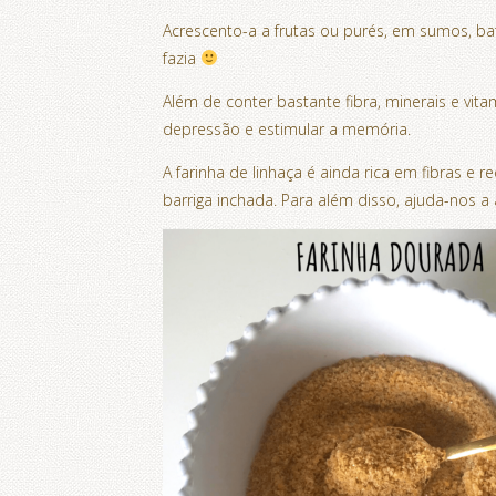
Acrescento-a a frutas ou purés, em sumos, ba
fazia
Além de conter bastante fibra, minerais e vit
depressão e estimular a memória.
A farinha de linhaça é ainda rica em fibras e
barriga inchada. Para além disso, ajuda-nos a