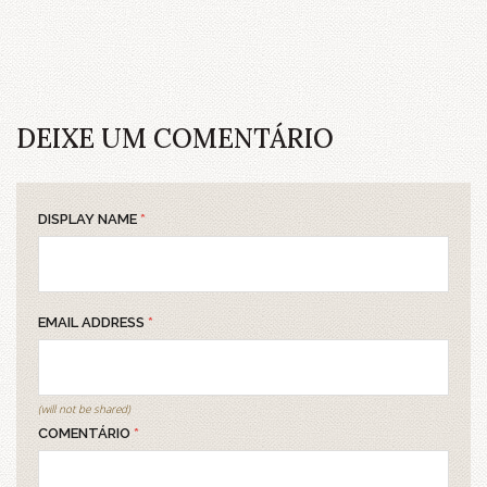
DEIXE UM COMENTÁRIO
DISPLAY NAME
*
EMAIL ADDRESS
*
(will not be shared)
COMENTÁRIO
*