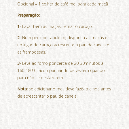
Opcional – 1 colher de café mel para cada maçã
Preparação:
1-
Lavar bem as maçãs, retirar o caroço.
2-
Num pirex ou tabuleiro, disponha as maçãs e
no lugar do caroço acrescente o pau de canela e
as framboesas.
3-
Leve ao forno por cerca de 20-30minutos a
160-180ºC, acompanhando de vez em quando
para não se desfazerem.
Nota:
se adicionar o mel, deve fazê-lo ainda antes
de acrescentar o pau de canela.