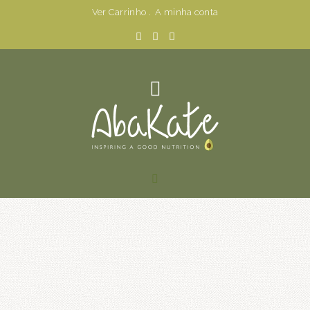
Ver Carrinho
.
A minha conta