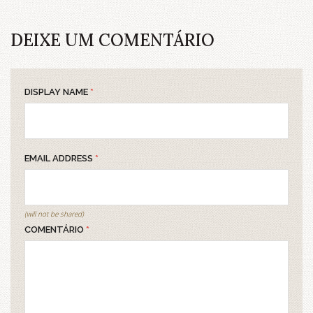
DEIXE UM COMENTÁRIO
DISPLAY NAME
*
EMAIL ADDRESS
*
(will not be shared)
COMENTÁRIO
*