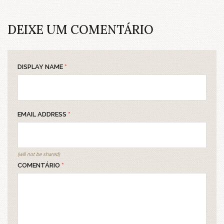
DEIXE UM COMENTÁRIO
DISPLAY NAME
*
EMAIL ADDRESS
*
(will not be shared)
COMENTÁRIO
*