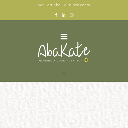
Ver Carrinho
.
A minha conta